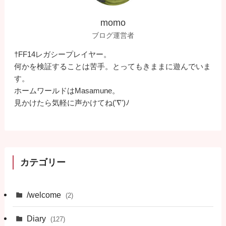
momo
ブログ運営者
†FF14レガシープレイヤー。
何かを検証することは苦手。とってもきままに遊んでいま
す。
ホームワールドはMasamune。
見かけたら気軽に声かけてね('∇')ﾉ
カテゴリー
/welcome
(2)
Diary
(127)