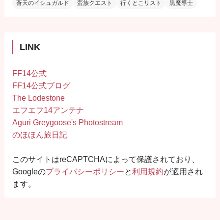
蒼天のイシュガルド
蛮族クエスト
行くとこリスト
黒魔導士
LINK
FF14公式
FF14公式ブログ
The Lodestone
エフエフ14アンテナ
Aguri Greygoose's Photostream
のほほん旅日記
このサイトはreCAPTCHAによって保護されており、
Googleの
プライバシーポリシー
と
利用規約
が適用され
ます。