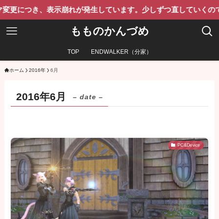
つき、表示崩れが発生しています。少しずつ直していくのでご了承
もものかんづめ
TOP
ENDWALKER（分家）
ホーム
2016年
6月
2016年6月
– date –
PC&Device