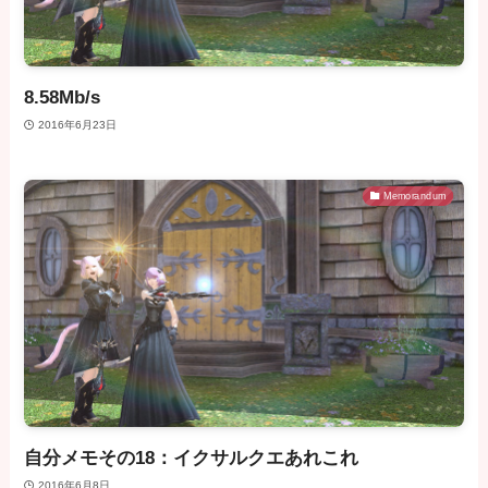
8.58Mb/s
2016年6月23日
Memorandum
自分メモその18：イクサルクエあれこれ
2016年6月8日