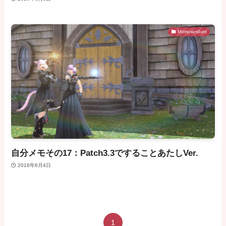
Memorandum
自分メモその17：Patch3.3ですることあたしVer.
2016年6月4日
1