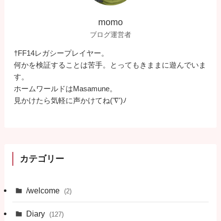
momo
ブログ運営者
†FF14レガシープレイヤー。
何かを検証することは苦手。とってもきままに遊んでいま
す。
ホームワールドはMasamune。
見かけたら気軽に声かけてね('∇')ﾉ
カテゴリー
/welcome
(2)
Diary
(127)