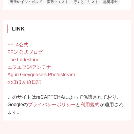
蒼天のイシュガルド
蛮族クエスト
行くとこリスト
黒魔導士
LINK
FF14公式
FF14公式ブログ
The Lodestone
エフエフ14アンテナ
Aguri Greygoose's Photostream
のほほん旅日記
このサイトはreCAPTCHAによって保護されており、
Googleの
プライバシーポリシー
と
利用規約
が適用され
ます。