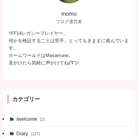
momo
ブログ運営者
†FF14レガシープレイヤー。
何かを検証することは苦手。とってもきままに遊んでいま
す。
ホームワールドはMasamune。
見かけたら気軽に声かけてね('∇')ﾉ
カテゴリー
/welcome
(2)
Diary
(127)