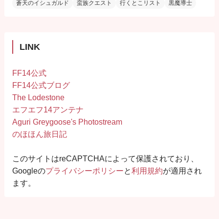
蒼天のイシュガルド
蛮族クエスト
行くとこリスト
黒魔導士
LINK
FF14公式
FF14公式ブログ
The Lodestone
エフエフ14アンテナ
Aguri Greygoose's Photostream
のほほん旅日記
このサイトはreCAPTCHAによって保護されており、
Googleの
プライバシーポリシー
と
利用規約
が適用され
ます。