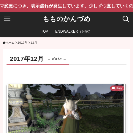
につき、表示崩れが発生しています。少しずつ直していくのでご了
もものかんづめ
TOP
ENDWALKER（分家）
ホーム
2017年
12月
2017年12月
– date –
Diary