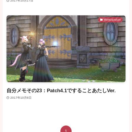
2017年10月17日
Memorandum
自分メモその23：Patch4.1ですることあたしVer.
2017年10月6日
1