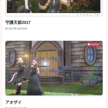
守護天節2017
2017年10月20日
Fashion
アオザイ