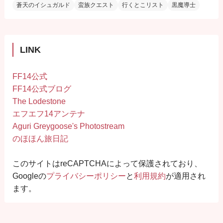
蒼天のイシュガルド
蛮族クエスト
行くとこリスト
黒魔導士
LINK
FF14公式
FF14公式ブログ
The Lodestone
エフエフ14アンテナ
Aguri Greygoose's Photostream
のほほん旅日記
このサイトはreCAPTCHAによって保護されており、
Googleの
プライバシーポリシー
と
利用規約
が適用され
ます。