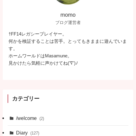
momo
ブログ運営者
†FF14レガシープレイヤー。
何かを検証することは苦手。とってもきままに遊んでいま
す。
ホームワールドはMasamune。
見かけたら気軽に声かけてね('∇')ﾉ
カテゴリー
/welcome
(2)
Diary
(127)