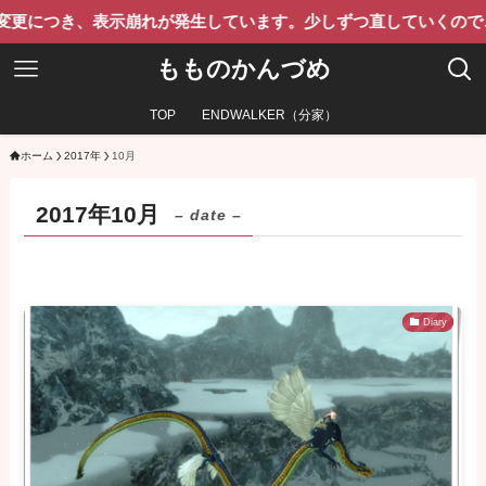
表示崩れが発生しています。少しずつ直していくのでご了承くだ
もものかんづめ
TOP
ENDWALKER（分家）
ホーム
2017年
10月
2017年10月
– date –
Diary