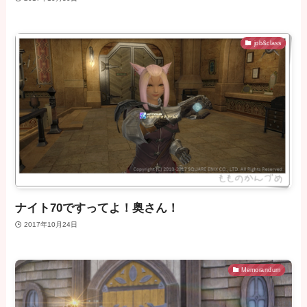
job&class
ナイト70ですってよ！奥さん！
2017年10月24日
Memorandum