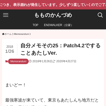
表示崩れが発生しています。少しずつ直していくのでご了承くださ
もものかんづめ
TOP
ENDWALKER（分家）
ホーム
Memorandum
自分メモその25：Patch4.2でする
2018
1/26
ことあたしVer.
2018年1月26日
2020年4月27日
Memorandum
まいどー！
最強寒波が来ていて、東京もあたしんち地方だと