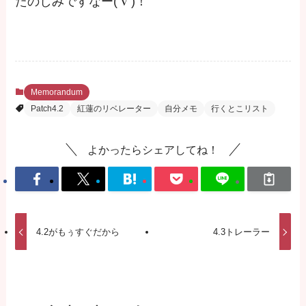
たのしみですなー(‘∇’)！
Memorandum
Patch4.2
紅蓮のリベレーター
自分メモ
行くとこリスト
よかったらシェアしてね！
4.2がもぅすぐだから
4.3トレーラー