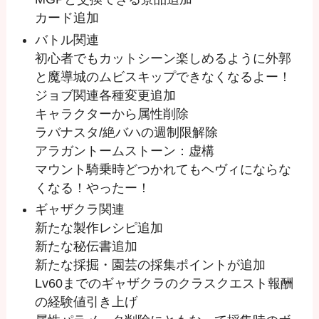
カード追加
バトル関連
初心者でもカットシーン楽しめるように外郭
と魔導城のムビスキップできなくなるよー！
ジョブ関連各種変更追加
キャラクターから属性削除
ラバナスタ/絶バハの週制限解除
アラガントームストーン：虚構
マウント騎乗時どつかれてもヘヴィにならな
くなる！やったー！
ギャザクラ関連
新たな製作レシピ追加
新たな秘伝書追加
新たな採掘・園芸の採集ポイントが追加
Lv60までのギャザクラのクラスクエスト報酬
の経験値引き上げ