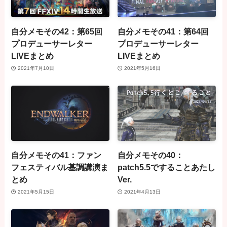
自分メモその42：第65回
自分メモその41：第64回
プロデューサーレター
プロデューサーレター
LIVEまとめ
LIVEまとめ
2021年7月10日
2021年5月16日
自分メモその41：ファン
自分メモその40：
フェスティバル基調講演ま
patch5.5ですることあたし
とめ
Ver.
2021年5月15日
2021年4月13日