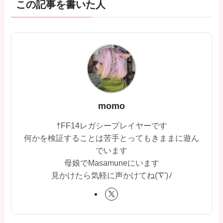
この記事を書いた人
momo
†FF14レガシープレイヤーです
何かを検証することは苦手とってもきままに遊ん
でいます
母娘でMasamuneにいます
見かけたら気軽に声かけてね('∇')ﾉ