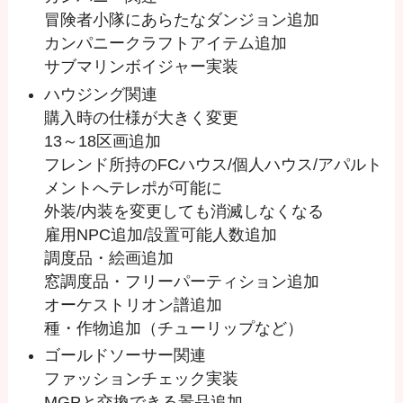
冒険者小隊にあらたなダンジョン追加
カンパニークラフトアイテム追加
サブマリンボイジャー実装
ハウジング関連
購入時の仕様が大きく変更
13～18区画追加
フレンド所持のFCハウス/個人ハウス/アパルト
メントへテレポが可能に
外装/内装を変更しても消滅しなくなる
雇用NPC追加/設置可能人数追加
調度品・絵画追加
窓調度品・フリーパーティション追加
オーケストリオン譜追加
種・作物追加（チューリップなど）
ゴールドソーサー関連
ファッションチェック実装
MGPと交換できる景品追加