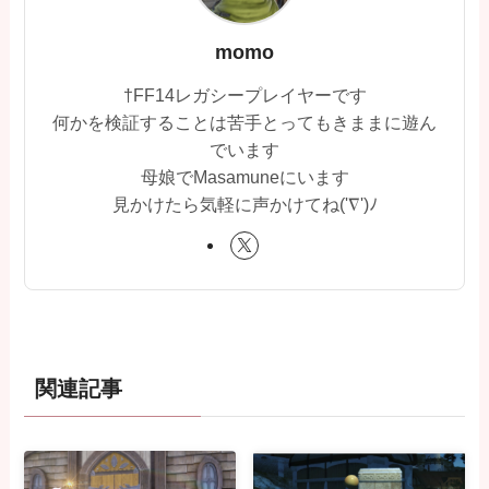
momo
†FF14レガシープレイヤーです
何かを検証することは苦手とってもきままに遊ん
でいます
母娘でMasamuneにいます
見かけたら気軽に声かけてね('∇')ﾉ
関連記事