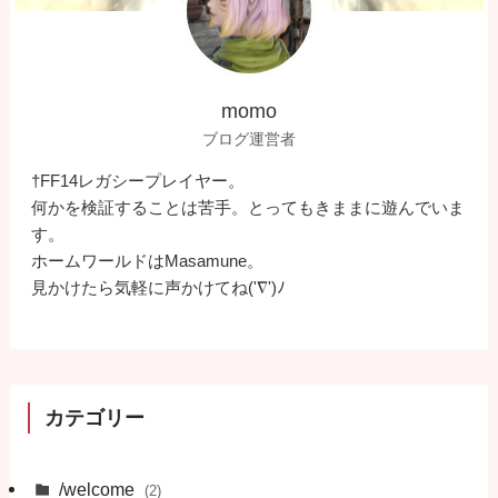
momo
ブログ運営者
†FF14レガシープレイヤー。
何かを検証することは苦手。とってもきままに遊んでいま
す。
ホームワールドはMasamune。
見かけたら気軽に声かけてね('∇')ﾉ
カテゴリー
/welcome
(2)