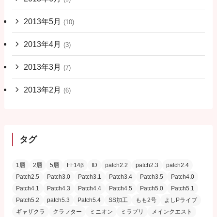
2013年5月
(10)
2013年4月
(3)
2013年3月
(7)
2013年2月
(6)
タグ
1層
2層
5層
FF14β
ID
patch2.2
patch2.3
patch2.4
Patch2.5
Patch3.0
Patch3.1
Patch3.4
Patch3.5
Patch4.0
Patch4.1
Patch4.3
Patch4.4
Patch4.5
Patch5.0
Patch5.1
Patch5.2
patch5.3
Patch5.4
SS加工
もも2号
よしPライブ
ギャザクラ
クラフター
ミニオン
ミラプリ
メインクエスト