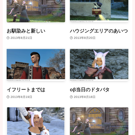
お馴染みと新しい
ハウジングエリアのあいつ
2013年8月21日
2013年8月20日
イフリートまでは
oβ当日のドタバタ
2013年8月19日
2013年8月18日