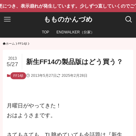
表示崩れが発生しています。少しずつ直していくのでご了承くださ
もものかんづめ
TOP
ENDWALKER（分家）
ホーム
FF14β
2013
新生FF14の製品版はどう買う？
5/27
2013年5月27日
2025年2月28日
FF14β
月曜日がやってきた！
おはようさまです。
さてもさても、TL眺めていても今話題は『新生