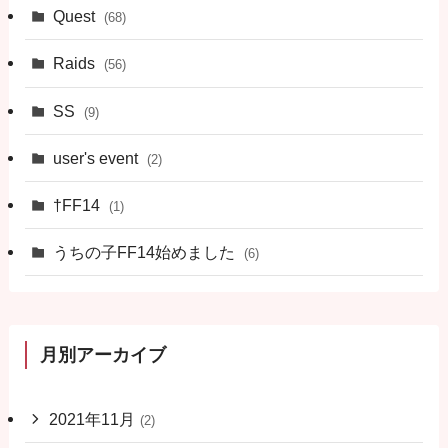
Quest
(68)
Raids
(56)
SS
(9)
user's event
(2)
†FF14
(1)
うちの子FF14始めました
(6)
月別アーカイブ
2021年11月
(2)