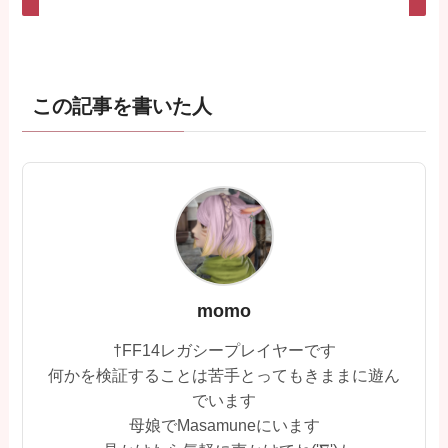
この記事を書いた人
momo
†FF14レガシープレイヤーです
何かを検証することは苦手とってもきままに遊ん
でいます
母娘でMasamuneにいます