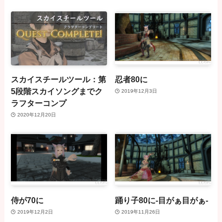
スカイスチールツール：第
忍者80に
5段階スカイソングまでク
2019年12月3日
ラフターコンプ
2020年12月20日
侍が70に
踊り子80に-目がぁ目がぁ-
2019年12月2日
2019年11月26日