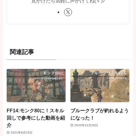
見かけたら気軽に声かけてね('∇')ﾉ
関連記事
FF14:モンク80に！スキル
ブルークラブが釣れるよう
回しで参考にした動画を紹
になった！
介
2020年12月26日
2021年8月23日