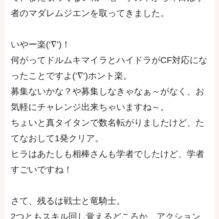
者のマダレムジエンを取ってきました。
いやー楽(‘∇’)！
何がってドルムキマイラとハイドラがCF対応にな
ったことですよ(‘∇’)ホント楽。
募集ないかな？や募集しなきゃなぁ～がなく、お
気軽にチャレンジ出来ちゃいますね～。
ちょいと真タイタンで数名転がりましたけど、た
てなおして1発クリア。
ヒラはあたしも相棒さんも学者でしたけど、学者
すごいですね！
さて、残るは戦士と竜騎士。
2つともスキル回し覚えるどころか、アクション