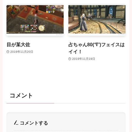
目が某大佐
占ちゃん80(‘∇’)フェイスは
イイ！
2019年11月20日
2019年11月19日
コメント
コメントする