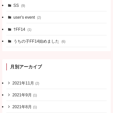
SS
(9)
user's event
(2)
†FF14
(1)
うちの子FF14始めました
(6)
月別アーカイブ
2021年11月
(2)
2021年9月
(1)
2021年8月
(1)