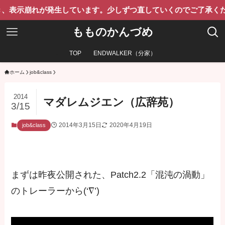
れが発生しています。少しずつ直していくのでご了承ください。
もものかんづめ
TOP
ENDWALKER（分家）
ホーム
job&class
2014
マダレムジエン（広辞苑）
3/15
2014年3月15日
2020年4月19日
job&class
まずは昨夜公開された、Patch2.2「混沌の渦動」
のトレーラーから(‘∇’)