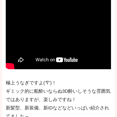
極上うなぎですよ(‘∇’)！
ギミック的に船酔いならぬ3D酔いしそうな雰囲気
ではありますが、楽しみですね！
新髪型、新装備、新IDなどなどいっぱい紹介され
てました～。