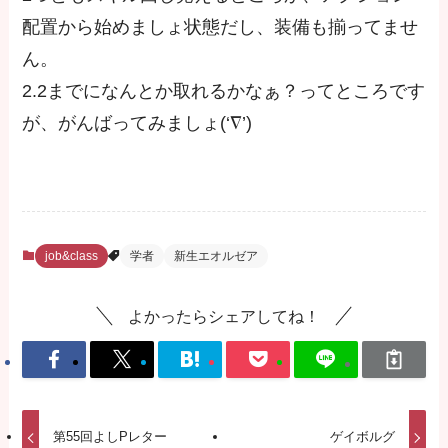
配置から始めましょ状態だし、装備も揃ってませ
ん。
2.2までになんとか取れるかなぁ？ってところです
が、がんばってみましょ(‘∇’)
job&class
学者
新生エオルゼア
よかったらシェアしてね！
第55回よしPレター
ゲイボルグ