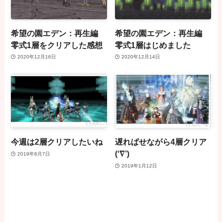
希望の園エデン：再生編
希望の園エデン：再生編
零式1層をクリアした感想
零式1層はじめました
2020年12月16日
2020年12月14日
今週は2層クリアしたいね
遅ればせながら4層クリア
(‘∇’)
2019年8月7日
2019年1月12日