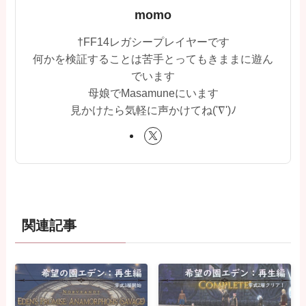
momo
†FF14レガシープレイヤーです
何かを検証することは苦手とってもきままに遊ん
でいます
母娘でMasamuneにいます
見かけたら気軽に声かけてね('∇')ﾉ
関連記事