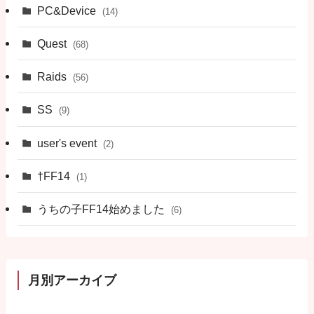
PC&Device
(14)
Quest
(68)
Raids
(56)
SS
(9)
user's event
(2)
†FF14
(1)
うちの子FF14始めました
(6)
月別アーカイブ