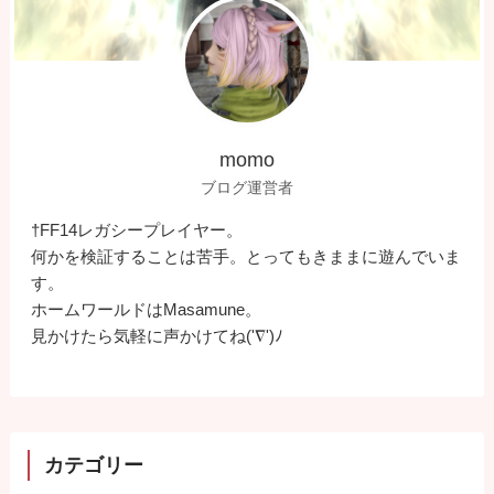
momo
ブログ運営者
†FF14レガシープレイヤー。
何かを検証することは苦手。とってもきままに遊んでいま
す。
ホームワールドはMasamune。
見かけたら気軽に声かけてね('∇')ﾉ
カテゴリー