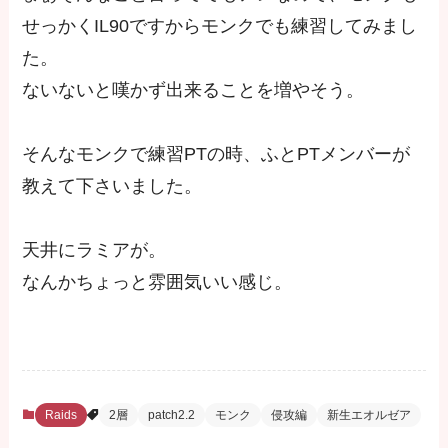
せっかくIL90ですからモンクでも練習してみまし
た。
ないないと嘆かず出来ることを増やそう。
そんなモンクで練習PTの時、ふとPTメンバーが
教えて下さいました。
天井にラミアが。
なんかちょっと雰囲気いい感じ。
Raids
2層
patch2.2
モンク
侵攻編
新生エオルゼア