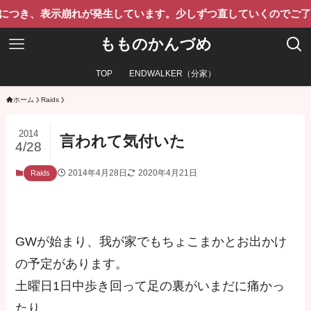
示崩れが発生しています。少しずつ直していくのでご了承くださ
もものかんづめ
TOP
ENDWALKER（分家）
ホーム
Raids
2014
言われて気付いた
4/28
2014年4月28日
2020年4月21日
Raids
GWが始まり、我が家でもちょこまかとお出かけ
の予定があります。
土曜日1日中歩き回って足の裏がいまだに痛かっ
たり。