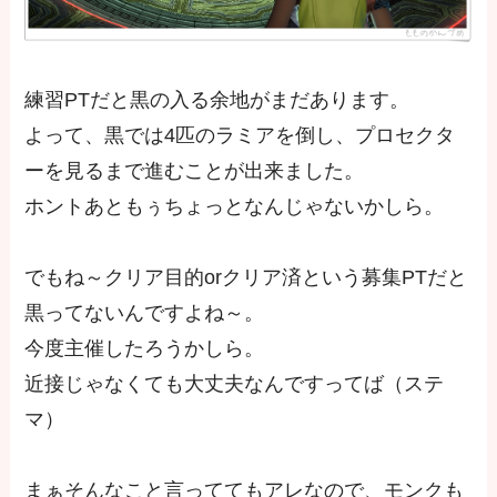
練習PTだと黒の入る余地がまだあります。
よって、黒では4匹のラミアを倒し、プロセクタ
ーを見るまで進むことが出来ました。
ホントあともぅちょっとなんじゃないかしら。
でもね～クリア目的orクリア済という募集PTだと
黒ってないんですよね～。
今度主催したろうかしら。
近接じゃなくても大丈夫なんですってば（ステ
マ）
まぁそんなこと言っててもアレなので、モンクも