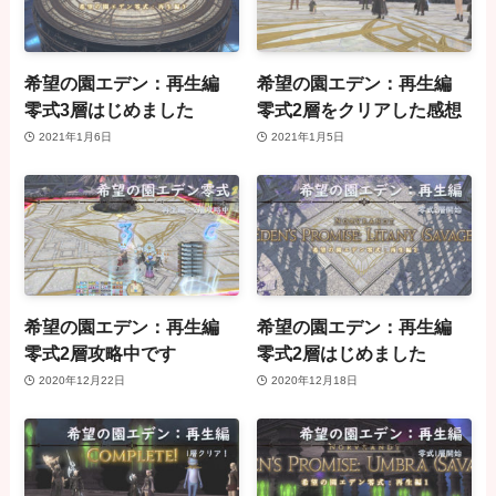
希望の園エデン：再生編
希望の園エデン：再生編
零式3層はじめました
零式2層をクリアした感想
2021年1月6日
2021年1月5日
希望の園エデン：再生編
希望の園エデン：再生編
零式2層攻略中です
零式2層はじめました
2020年12月22日
2020年12月18日