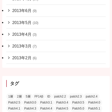
2013年6月
(9)
2013年5月
(10)
2013年4月
(3)
2013年3月
(7)
2013年2月
(6)
タグ
1層
2層
5層
FF14β
ID
patch2.2
patch2.3
patch2.4
Patch2.5
Patch3.0
Patch3.1
Patch3.4
Patch3.5
Patch4.0
Patch4.1
Patch4.3
Patch4.4
Patch4.5
Patch5.0
Patch5.1