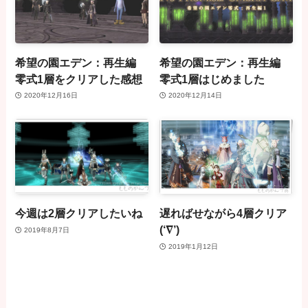
希望の園エデン：再生編
希望の園エデン：再生編
零式1層をクリアした感想
零式1層はじめました
2020年12月16日
2020年12月14日
今週は2層クリアしたいね
遅ればせながら4層クリア
(‘∇’)
2019年8月7日
2019年1月12日