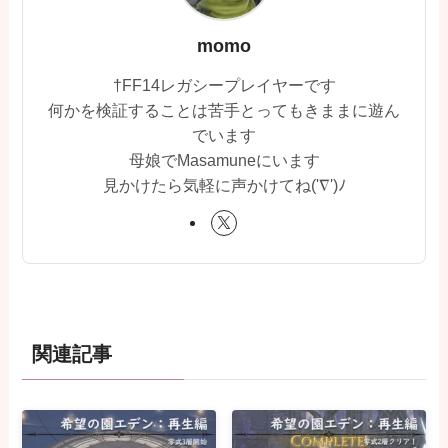
momo
†FF14レガシープレイヤーです
何かを検証することは苦手とってもきままに遊ん
でいます
母娘でMasamuneにいます
見かけたら気軽に声かけてね('∇')ﾉ
関連記事