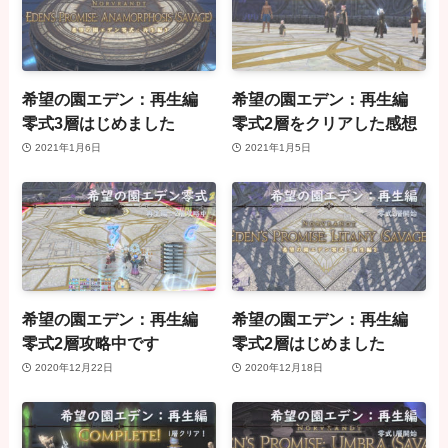
希望の園エデン：再生編
希望の園エデン：再生編
零式3層はじめました
零式2層をクリアした感想
2021年1月6日
2021年1月5日
希望の園エデン：再生編
希望の園エデン：再生編
零式2層攻略中です
零式2層はじめました
2020年12月22日
2020年12月18日