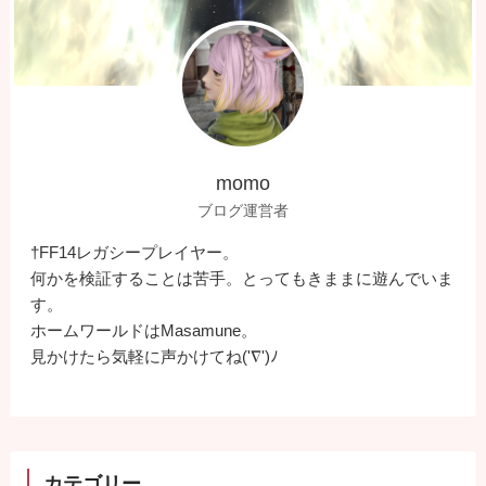
momo
ブログ運営者
†FF14レガシープレイヤー。
何かを検証することは苦手。とってもきままに遊んでいま
す。
ホームワールドはMasamune。
見かけたら気軽に声かけてね('∇')ﾉ
カテゴリー