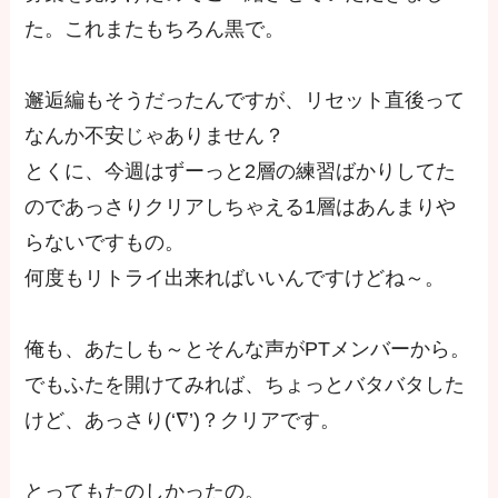
た。これまたもちろん黒で。
邂逅編もそうだったんですが、リセット直後って
なんか不安じゃありません？
とくに、今週はずーっと2層の練習ばかりしてた
のであっさりクリアしちゃえる1層はあんまりや
らないですもの。
何度もリトライ出来ればいいんですけどね～。
俺も、あたしも～とそんな声がPTメンバーから。
でもふたを開けてみれば、ちょっとバタバタした
けど、あっさり(‘∇’)？クリアです。
とってもたのしかったの。