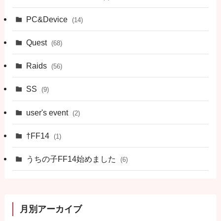
PC&Device
(14)
Quest
(68)
Raids
(56)
SS
(9)
user's event
(2)
†FF14
(1)
うちの子FF14始めました
(6)
月別アーカイブ