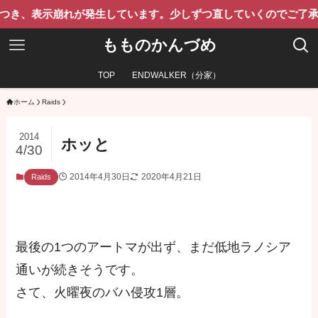
示崩れが発生しています。少しずつ直していくのでご了承ください
もものかんづめ
TOP
ENDWALKER（分家）
ホーム
Raids
2014
ホッと
4/30
2014年4月30日
2020年4月21日
Raids
最後の1つのアートマが出ず、まだ低地ラノシア
通いが続きそうです。
さて、火曜夜のバハ侵攻1層。