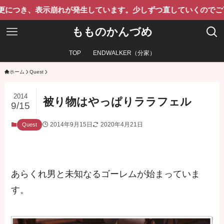
、表示崩れが発生しています。少しずつ直していくのでご了承くだ
もものかんづめ
TOP
ENDWALKER（分家）
ホーム
Quest
2014
被り物はやっぱりララフェル
9/15
2014年9月15日
2020年4月21日
Quest
あらくれ男と未知なるゴーレムが始まっていま
す。