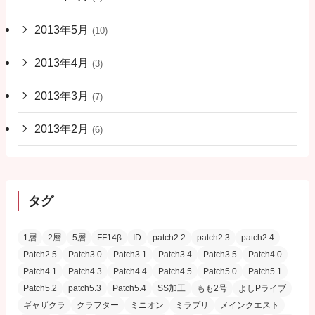
2013年5月
(10)
2013年4月
(3)
2013年3月
(7)
2013年2月
(6)
タグ
1層
2層
5層
FF14β
ID
patch2.2
patch2.3
patch2.4
Patch2.5
Patch3.0
Patch3.1
Patch3.4
Patch3.5
Patch4.0
Patch4.1
Patch4.3
Patch4.4
Patch4.5
Patch5.0
Patch5.1
Patch5.2
patch5.3
Patch5.4
SS加工
もも2号
よしPライブ
ギャザクラ
クラフター
ミニオン
ミラプリ
メインクエスト