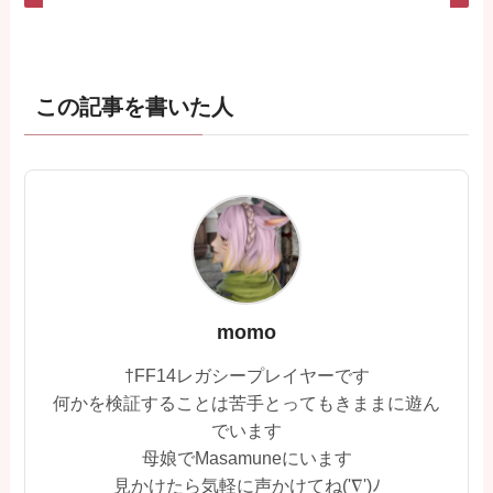
この記事を書いた人
momo
†FF14レガシープレイヤーです
何かを検証することは苦手とってもきままに遊ん
でいます
母娘でMasamuneにいます
見かけたら気軽に声かけてね('∇')ﾉ