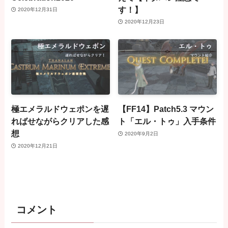
す！】
2020年12月31日
2020年12月23日
極エメラルドウェポンを遅
【FF14】Patch5.3 マウン
ればせながらクリアした感
ト「エル・トゥ」入手条件
想
2020年9月2日
2020年12月21日
コメント