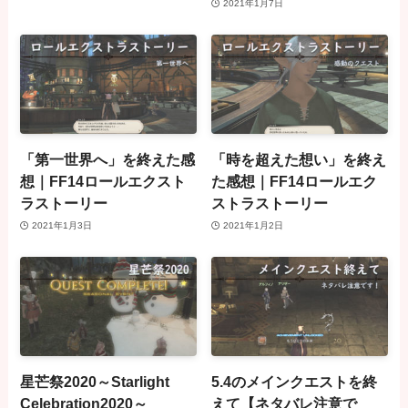
2021年1月7日
「第一世界へ」を終えた感
「時を超えた想い」を終え
想｜FF14ロールエクスト
た感想｜FF14ロールエク
ラストーリー
ストラストーリー
2021年1月3日
2021年1月2日
星芒祭2020～Starlight
5.4のメインクエストを終
Celebration2020～
えて【ネタバレ注意で