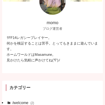
momo
ブログ運営者
†FF14レガシープレイヤー。
何かを検証することは苦手。とってもきままに遊んでいま
す。
ホームワールドはMasamune。
見かけたら気軽に声かけてね('∇')ﾉ
カテゴリー
/welcome
(2)