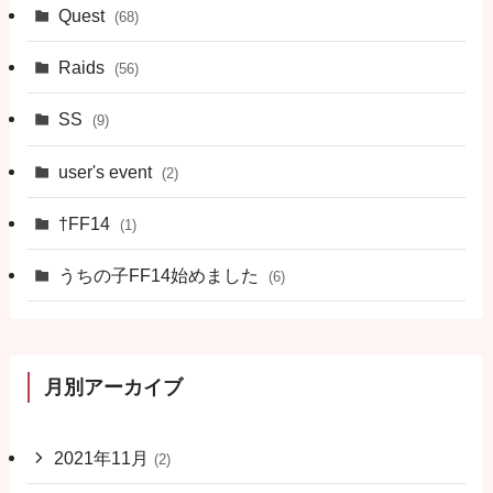
Quest
(68)
Raids
(56)
SS
(9)
user's event
(2)
†FF14
(1)
うちの子FF14始めました
(6)
月別アーカイブ
2021年11月
(2)