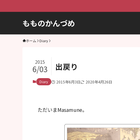
もものかんづめ
ホーム
Diary
2015
出戻り
6/03
Diary
2015年6月3日
2020年4月26日
ただいまMasamune。