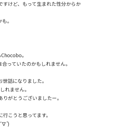
んですけど、もって生まれた性分からか
かも。
hocobo。
は合っていたのかもしれません。
もお世話になりました。
もしれません。
ありがとうございましたー。
びに行こうと思ってます。
∇’)