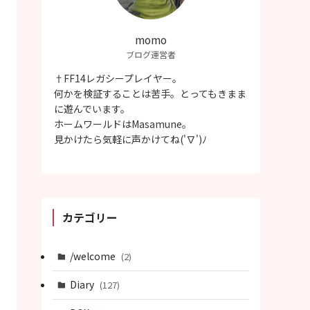
momo
ブログ運営者
†FF14レガシープレイヤー。
何かを検証することは苦手。とってもきまま
に遊んでいます。
ホームワールドはMasamune。
見かけたら気軽に声かけてね('∇')ﾉ
カテゴリー
/welcome
(2)
Diary
(127)