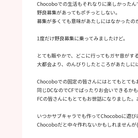
Chocoboでの生活もそれなりに楽しかった
野良募集があってもポチっとしない。
募集が多くても意味があたしにはなかったの
1度だけ野良募集に乗ってみましたけど。
とても賑やかで、どこに行ってもガヤ音がするC
大都会より、のんびりしたところがあたしに
Chocoboでの固定の皆さんにはとてもとて
同じDCなのでCFでばったりお会いできるか
FCの皆さんにもとてもお世話になりました。
いつかサブキャラでも作ってChocoboに遊
Chocoboだと中々作れないかもしれませんが(‘