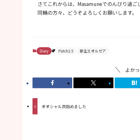
さてこれからは、Masamuneでのんびり過
同鯖の方々、どうぞよろしくお願いします。
Diary
Patch2.5
新生エオルゼア
よかっ
オオシャル貝始めました