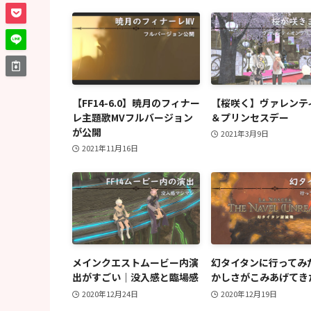
【FF14-6.0】暁月のフィナー
【桜咲く】ヴァレンテ
レ主題歌MVフルバージョン
＆プリンセスデー
が公開
2021年3月9日
2021年11月16日
メインクエストムービー内演
幻タイタンに行ってみ
出がすごい｜没入感と臨場感
かしさがこみあげてき
2020年12月24日
2020年12月19日