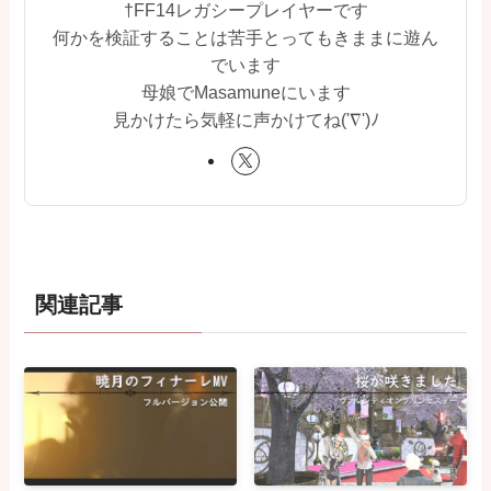
†FF14レガシープレイヤーです
何かを検証することは苦手とってもきままに遊ん
でいます
母娘でMasamuneにいます
見かけたら気軽に声かけてね('∇')ﾉ
関連記事