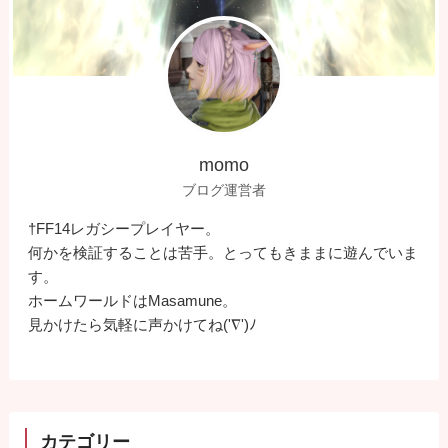
momo
ブログ運営者
†FF14レガシープレイヤー。
何かを検証することは苦手。とってもきままに遊んでいま
す。
ホームワールドはMasamune。
見かけたら気軽に声かけてね('∇')ﾉ
カテゴリー