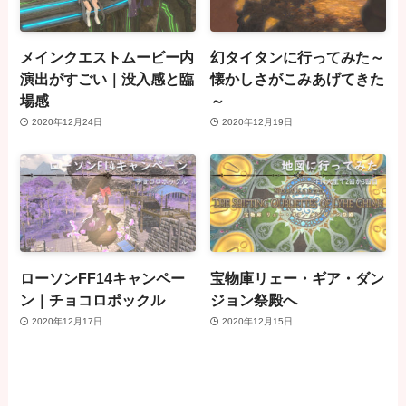
メインクエストムービー内
幻タイタンに行ってみた～
演出がすごい｜没入感と臨
懐かしさがこみあげてきた
場感
～
2020年12月24日
2020年12月19日
ローソンFF14キャンペー
宝物庫リェー・ギア・ダン
ン｜チョコロポックル
ジョン祭殿へ
2020年12月17日
2020年12月15日