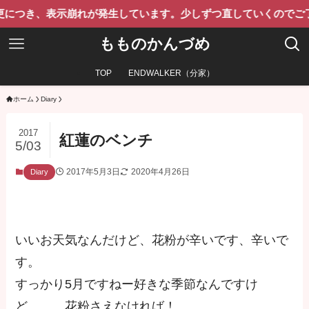
、表示崩れが発生しています。少しずつ直していくのでご了承くだ
もものかんづめ
TOP
ENDWALKER（分家）
ホーム
Diary
2017
紅蓮のベンチ
5/03
2017年5月3日
2020年4月26日
Diary
いいお天気なんだけど、花粉が辛いです、辛いで
す。
すっかり5月ですねー好きな季節なんですけ
ど、、、花粉さえなければ！