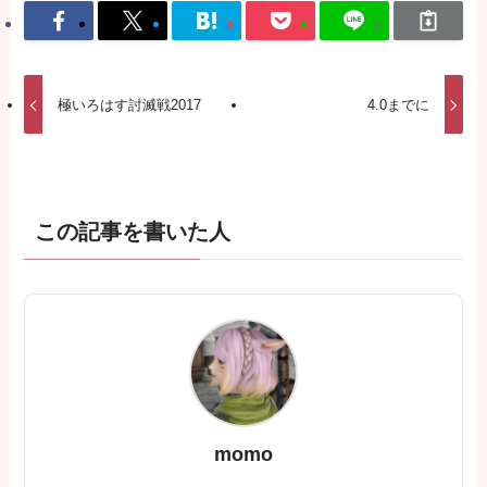
極いろはす討滅戦2017
4.0までに
この記事を書いた人
momo