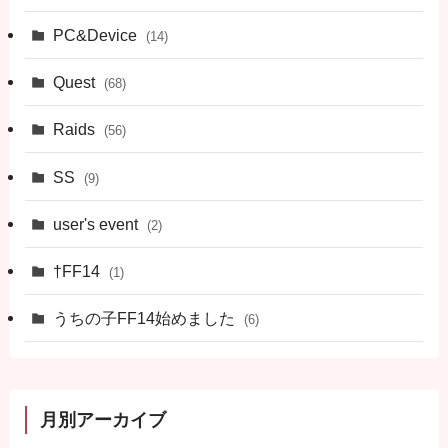
PC&Device
(14)
Quest
(68)
Raids
(56)
SS
(9)
user's event
(2)
†FF14
(1)
うちの子FF14始めました
(6)
月別アーカイブ