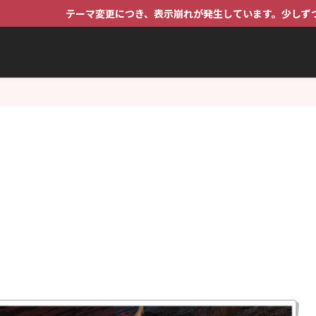
変更につき、表示崩れが発生しています。少しずつ直していくのでご了