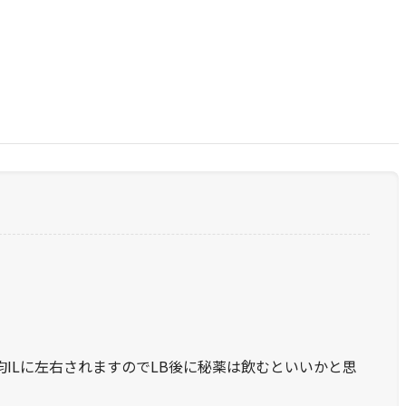
均ILに左右されますのでLB後に秘薬は飲むといいかと思