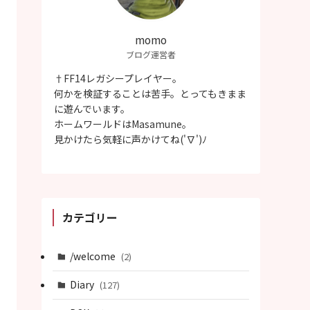
momo
ブログ運営者
†FF14レガシープレイヤー。
何かを検証することは苦手。とってもきまま
に遊んでいます。
ホームワールドはMasamune。
見かけたら気軽に声かけてね('∇')ﾉ
カテゴリー
/welcome
(2)
Diary
(127)