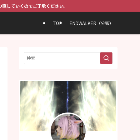
承ください。
TOP
ENDWALKER（分家）