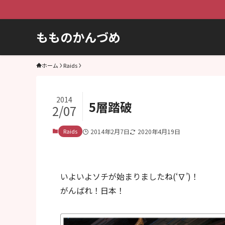
テーマ
もものかんづめ
ホーム
Raids
2014
5層踏破
2/07
Raids
2014年2月7日
2020年4月19日
いよいよソチが始まりましたね(‘∇’)！
がんばれ！日本！