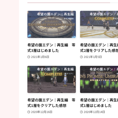
希望の園エデン：再生編 零
希望の園エデン：再生
式3層はじめました
式2層をクリアした感
2021年1月6日
2021年1月5日
希望の園エデン：再生編 零
希望の園エデン：再生
式1層をクリアした感想
式1層はじめました
2020年12月16日
2020年12月14日