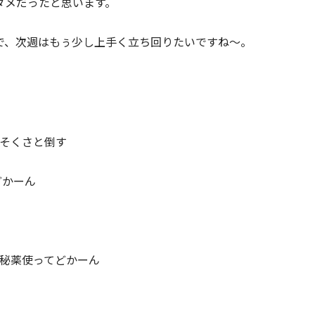
ダメだったと思います。
で、次週はもぅ少し上手く立ち回りたいですね～。
そくさと倒す
どかーん
秘薬使ってどかーん