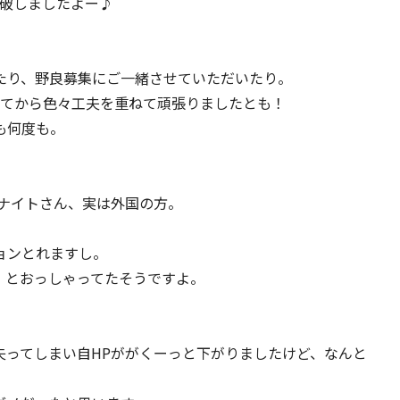
踏破しましたよー♪
たり、野良募集にご一緒させていただいたり。
ってから色々工夫を重ねて頑張りましたとも！
も何度も。
。
るナイトさん、実は外国の方。
ョンとれますし。
とう、とおっしゃってたそうですよ。
失ってしまい自HPががくーっと下がりましたけど、なんと