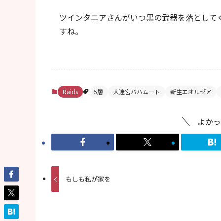
ツインタニアさんがいつ黒の武器を落として
すね。
Raids
5層
大迷宮バハムート
新生エオルゼア
よかっ
もしも私が家を