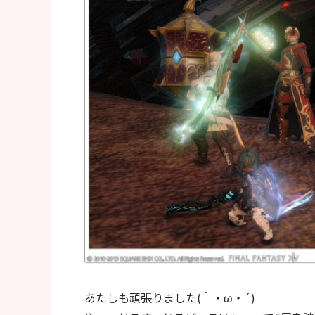
あたしも頑張りました(｀・ω・´)