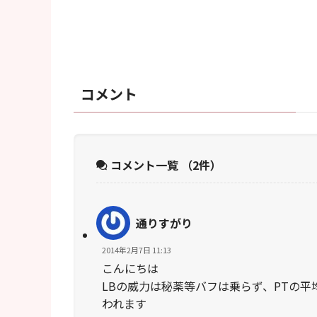
コメント
コメント一覧
（2件）
通りすがり
2014年2月7日 11:13
こんにちは
LBの威力は秘薬等バフは乗らず、PTの平
われます